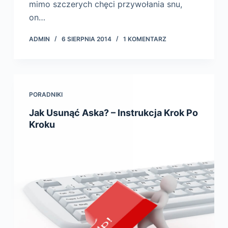
mimo szczerych chęci przywołania snu,
on…
ADMIN
6 SIERPNIA 2014
1 KOMENTARZ
PORADNIKI
Jak Usunąć Aska? – Instrukcja Krok Po
Kroku