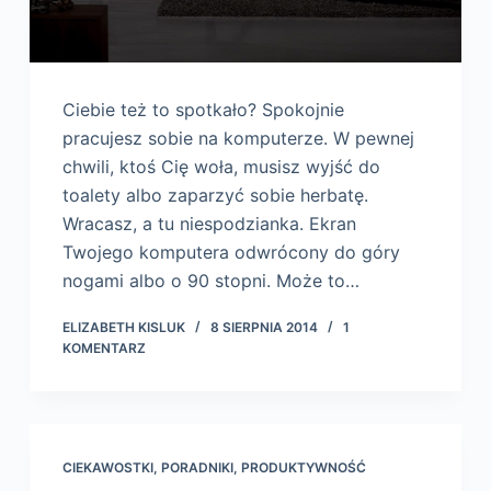
Ciebie też to spotkało? Spokojnie
pracujesz sobie na komputerze. W pewnej
chwili, ktoś Cię woła, musisz wyjść do
toalety albo zaparzyć sobie herbatę.
Wracasz, a tu niespodzianka. Ekran
Twojego komputera odwrócony do góry
nogami albo o 90 stopni. Może to…
ELIZABETH KISLUK
8 SIERPNIA 2014
1
KOMENTARZ
CIEKAWOSTKI
,
PORADNIKI
,
PRODUKTYWNOŚĆ