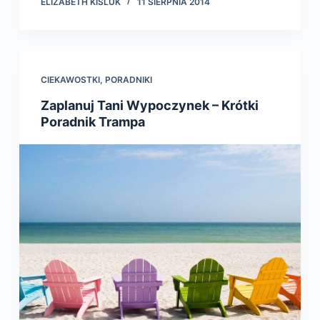
ELIZABETH KISLUK
11 SIERPNIA 2014
CIEKAWOSTKI
,
PORADNIKI
Zaplanuj Tani Wypoczynek – Krótki
Poradnik Trampa