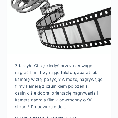
Zdarzyło Ci się kiedyś przez nieuwagę
nagrać film, trzymając telefon, aparat lub
kamerę w złej pozycji? A może, nagrywając
filmy kamerą z czujnikiem położenia,
czujnik źle dobrał orientację nagrywania i
kamera nagrała filmik odwrócony o 90
stopni? Po powrocie do…
ELIZABETH KISLUK
7 SIERPNIA 2014