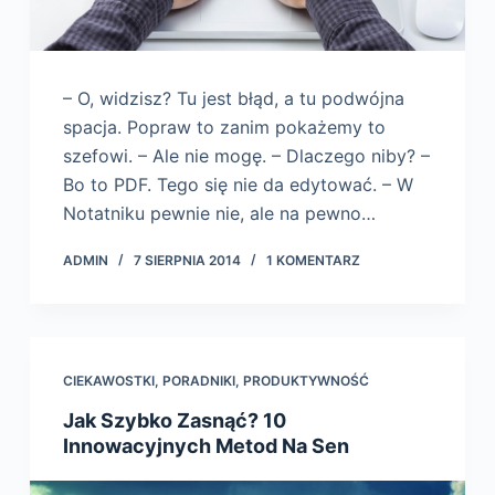
– O, widzisz? Tu jest błąd, a tu podwójna
spacja. Popraw to zanim pokażemy to
szefowi. – Ale nie mogę. – Dlaczego niby? –
Bo to PDF. Tego się nie da edytować. – W
Notatniku pewnie nie, ale na pewno…
ADMIN
7 SIERPNIA 2014
1 KOMENTARZ
CIEKAWOSTKI
,
PORADNIKI
,
PRODUKTYWNOŚĆ
Jak Szybko Zasnąć? 10
Innowacyjnych Metod Na Sen