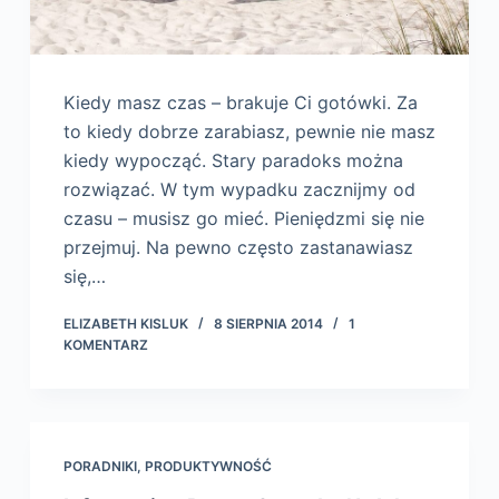
Kiedy masz czas – brakuje Ci gotówki. Za
to kiedy dobrze zarabiasz, pewnie nie masz
kiedy wypocząć. Stary paradoks można
rozwiązać. W tym wypadku zacznijmy od
czasu – musisz go mieć. Pieniędzmi się nie
przejmuj. Na pewno często zastanawiasz
się,…
ELIZABETH KISLUK
8 SIERPNIA 2014
1
KOMENTARZ
PORADNIKI
,
PRODUKTYWNOŚĆ