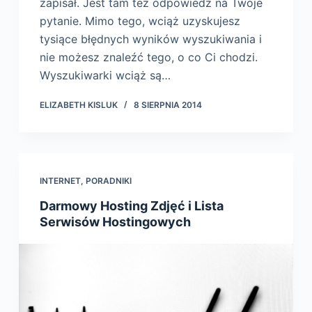
zapisał. Jest tam też odpowiedź na Twoje
pytanie. Mimo tego, wciąż uzyskujesz
tysiące błędnych wyników wyszukiwania i
nie możesz znaleźć tego, o co Ci chodzi.
Wyszukiwarki wciąż są…
ELIZABETH KISLUK
8 SIERPNIA 2014
INTERNET
,
PORADNIKI
Darmowy Hosting Zdjęć i Lista
Serwisów Hostingowych