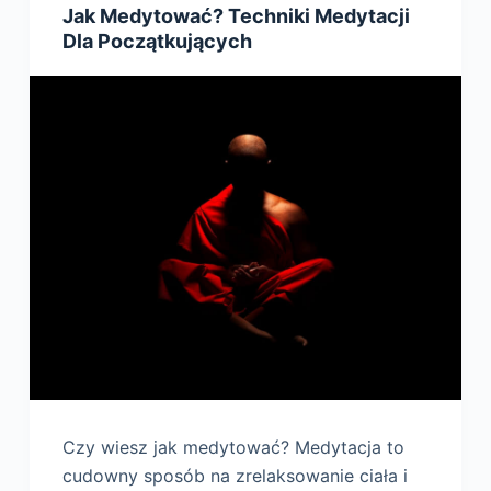
Jak Medytować? Techniki Medytacji
Dla Początkujących
Czy wiesz jak medytować? Medytacja to
cudowny sposób na zrelaksowanie ciała i