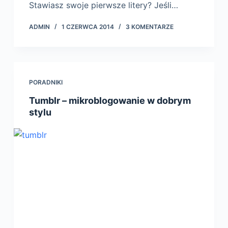
Stawiasz swoje pierwsze litery? Jeśli…
ADMIN
1 CZERWCA 2014
3 KOMENTARZE
PORADNIKI
Tumblr – mikroblogowanie w dobrym
stylu