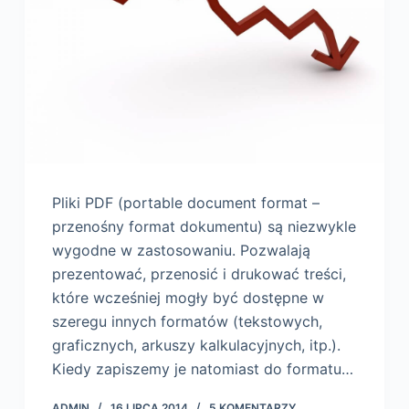
Pliki PDF (portable document format –
przenośny format dokumentu) są niezwykle
wygodne w zastosowaniu. Pozwalają
prezentować, przenosić i drukować treści,
które wcześniej mogły być dostępne w
szeregu innych formatów (tekstowych,
graficznych, arkuszy kalkulacyjnych, itp.).
Kiedy zapiszemy je natomiast do formatu…
ADMIN
16 LIPCA 2014
5 KOMENTARZY