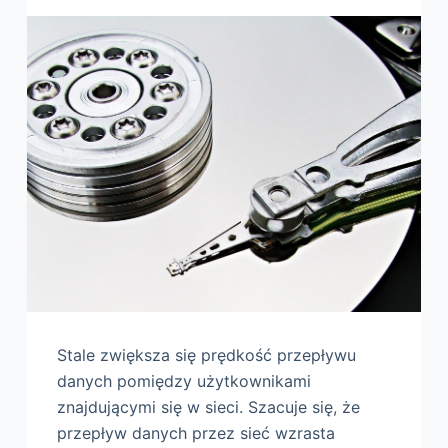
Stale zwiększa się prędkość przepływu
danych pomiędzy użytkownikami
znajdującymi się w sieci. Szacuje się, że
przepływ danych przez sieć wzrasta