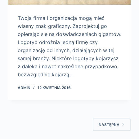
Twoja firma i organizacja mogą mieć
własny znak graficzny. Zaprojektuj go
opierając się na doświadczeniach gigantów.
Logotyp odróżnia jedną firmę czy
organizację od innych, działających w tej
samej branży. Niektóre logotypy kojarzysz
z daleka i nawet nakreślone przypadkowo,
bezwzględnie kojarzą…
ADMIN
12 KWIETNIA 2016
NASTĘPNA