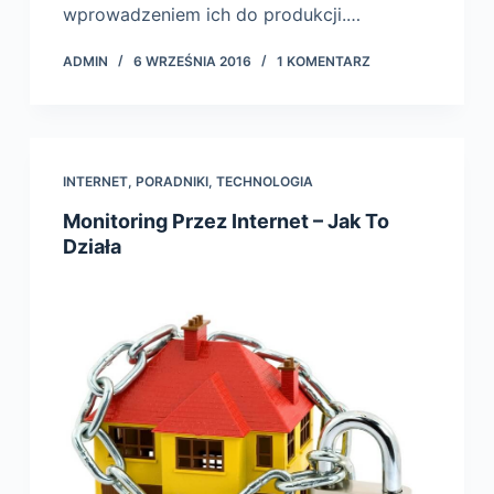
wprowadzeniem ich do produkcji.…
ADMIN
6 WRZEŚNIA 2016
1 KOMENTARZ
INTERNET
,
PORADNIKI
,
TECHNOLOGIA
Monitoring Przez Internet – Jak To
Działa