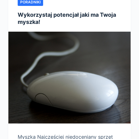
PORADNIKI
Wykorzystaj potencjał jaki ma Twoja
myszka!
Myszka Najczęściej niedoceniany sprzęt