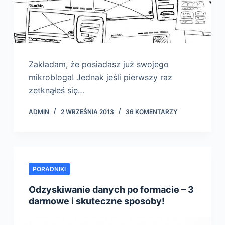
Zakładam, że posiadasz już swojego
mikrobloga! Jednak jeśli pierwszy raz
zetknąłeś się…
ADMIN
2 WRZEŚNIA 2013
36 KOMENTARZY
PORADNIKI
Odzyskiwanie danych po formacie – 3
darmowe i skuteczne sposoby!