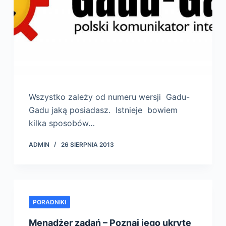
Wszystko zależy od numeru wersji Gadu-
Gadu jaką posiadasz. Istnieje bowiem
kilka sposobów…
ADMIN
26 SIERPNIA 2013
PORADNIKI
Menadżer zadań – Poznaj jego ukryte