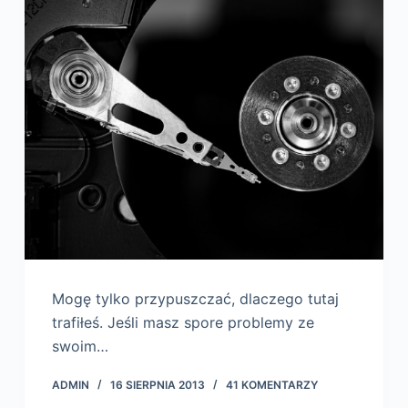
Mogę tylko przypuszczać, dlaczego tutaj
trafiłeś. Jeśli masz spore problemy ze
swoim…
ADMIN
16 SIERPNIA 2013
41 KOMENTARZY