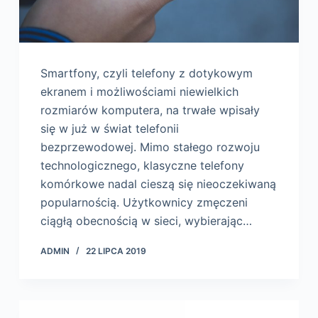
Smartfony, czyli telefony z dotykowym
ekranem i możliwościami niewielkich
rozmiarów komputera, na trwałe wpisały
się w już w świat telefonii
bezprzewodowej. Mimo stałego rozwoju
technologicznego, klasyczne telefony
komórkowe nadal cieszą się nieoczekiwaną
popularnością. Użytkownicy zmęczeni
ciągłą obecnością w sieci, wybierając…
ADMIN
22 LIPCA 2019