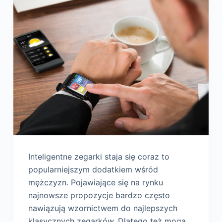
Inteligentne zegarki staja się coraz to
popularniejszym dodatkiem wśród
mężczyzn. Pojawiające się na rynku
najnowsze propozycje bardzo często
nawiązują wzornictwem do najlepszych
klasycznych zegarków. Dlatego też mogą