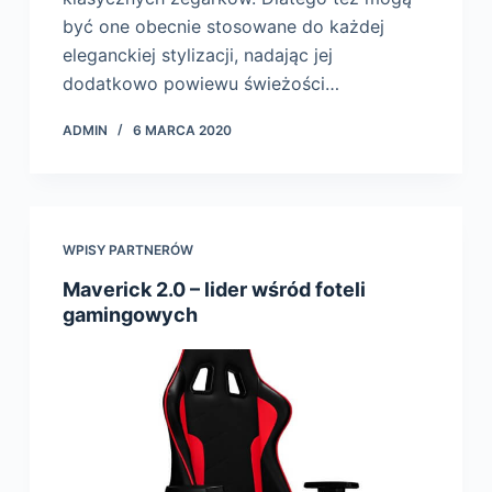
być one obecnie stosowane do każdej
eleganckiej stylizacji, nadając jej
dodatkowo powiewu świeżości…
ADMIN
6 MARCA 2020
WPISY PARTNERÓW
Maverick 2.0 – lider wśród foteli
gamingowych