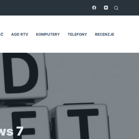
ŚĆ
AGD RTV
KOMPUTERY
TELEFONY
RECENZJE
ws 7