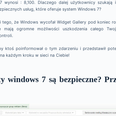
 wynosi : 8,100. Dlaczego dalej użytkownicy szukają i
zpiecznych usług, które oferuje system Windows 7?
 tego, że Windows wycofał Widget Gallery pod koniec r
xe mają ogromne możliwości uszkodzenia całego Two
ntroli.
y ktoś poinformował o tym zdarzeniu i przedstawił pote
 na każdym kroku w sieci na Ciebie!
y windows 7 są bezpieczne? Prz