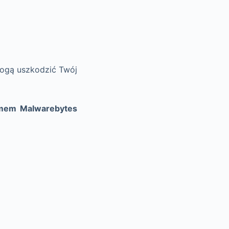
mogą uszkodzić Twój
ramem Malwarebytes