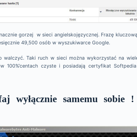
nacznie gorzej w sieci angielskojęzycznej. Frazę kluczow
miesięcznie 49,500 osób w wyszukiwarce Google.
o walczyć. Taki ruch w sieci można wykorzystać na wie
w 100%’centach czyste i posiadają certyfikat Softpedia
faj wyłącznie samemu sobie !