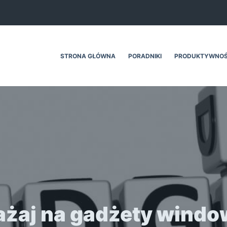
STRONA GŁÓWNA
PORADNIKI
PRODUKTYWNO
żaj na gadżety windo