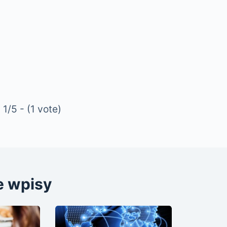
1/5 - (1 vote)
e wpisy