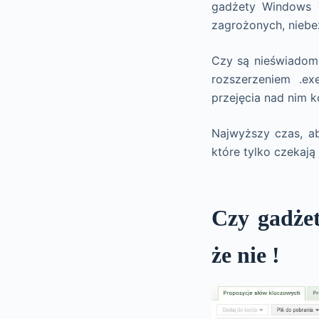
gadżety Windows 7
zagrożonych, niebe
Czy są nieświadomi
rozszerzeniem .e
przejęcia nad nim ko
Najwyższy czas, ab
które tylko czekają
Czy gadżet
że nie !