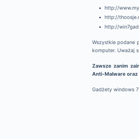
http://www.my
http://thoosj
http://win7ga
Wszystkie podane p
komputer. Uważaj s
Zawsze zanim zain
Anti-Malware oraz
Gadżety windows 7 są