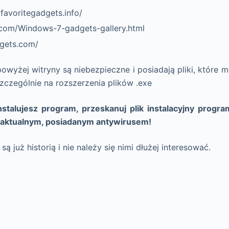
favoritegadgets.info/
e.com/Windows-7-gadgets-gallery.html
dgets.com/
owyżej witryny są niebezpieczne i posiadają pliki, które 
zczególnie na rozszerzenia plików .exe
stalujesz program, przeskanuj plik instalacyjny prog
 aktualnym, posiadanym antywirusem!
 już historią i nie należy się nimi dłużej interesować.