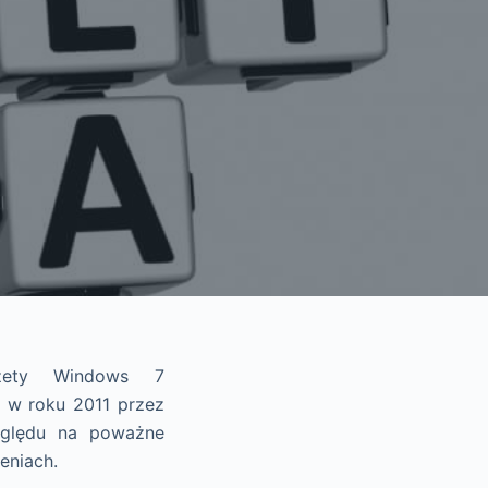
dżety Windows 7
 w roku 2011 przez
zględu na poważne
eniach.