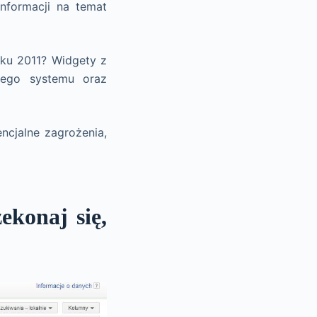
nformacji na temat
oku 2011? Widgety z
jego systemu oraz
ncjalne zagrożenia,
ekonaj się,