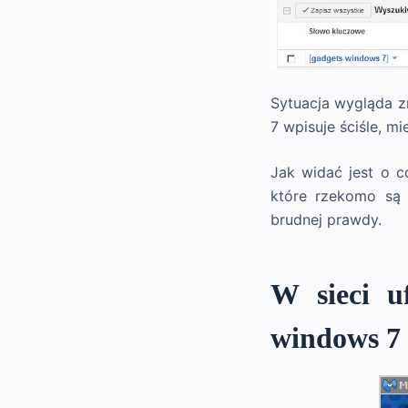
Sytuacja wygląda z
7 wpisuje ściśle, 
Jak widać jest o c
które rzekomo są 
brudnej prawdy.
W sieci u
windows 7