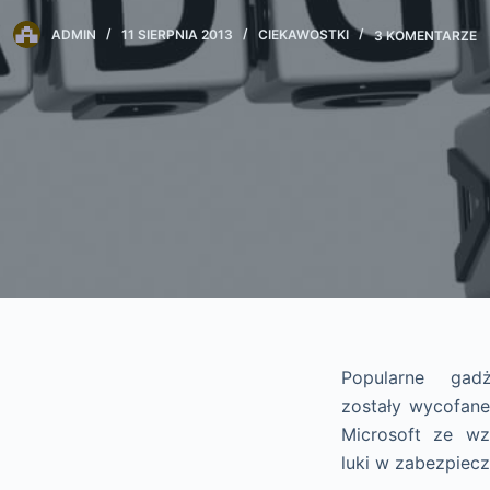
ADMIN
11 SIERPNIA 2013
CIEKAWOSTKI
3 KOMENTARZE
Popularne ga
zostały wycofane
Microsoft ze w
luki w zabezpiecz