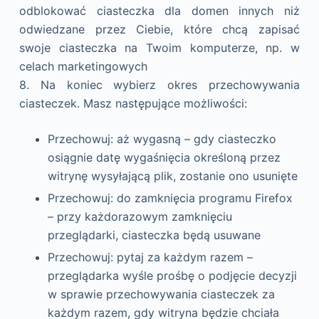
odblokować ciasteczka dla domen innych niż
odwiedzane przez Ciebie, które chcą zapisać
swoje ciasteczka na Twoim komputerze, np. w
celach marketingowych
8. Na koniec wybierz okres przechowywania
ciasteczek. Masz następujące możliwości:
Przechowuj: aż wygasną – gdy ciasteczko
osiągnie datę wygaśnięcia określoną przez
witrynę wysyłającą plik, zostanie ono usunięte
Przechowuj: do zamknięcia programu Firefox
– przy każdorazowym zamknięciu
przeglądarki, ciasteczka będą usuwane
Przechowuj: pytaj za każdym razem –
przeglądarka wyśle prośbę o podjęcie decyzji
w sprawie przechowywania ciasteczek za
każdym razem, gdy witryna będzie chciała