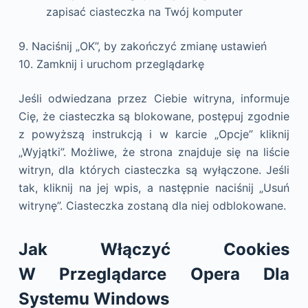
zapisać ciasteczka na Twój komputer
9. Naciśnij „OK”, by zakończyć zmianę ustawień
10. Zamknij i uruchom przeglądarkę
Jeśli odwiedzana przez Ciebie witryna, informuje
Cię, że ciasteczka są blokowane, postępuj zgodnie
z powyższą instrukcją i w karcie „Opcje” kliknij
„Wyjątki”. Możliwe, że strona znajduje się na liście
witryn, dla których ciasteczka są wyłączone. Jeśli
tak, kliknij na jej wpis, a następnie naciśnij „Usuń
witrynę”. Ciasteczka zostaną dla niej odblokowane.
Jak Włączyć Cookies
W Przeglądarce Opera Dla
Systemu Windows