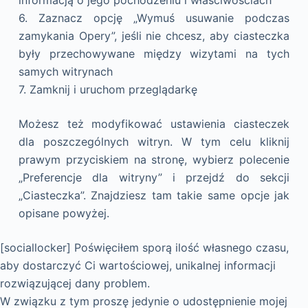
informacją o jego pochodzeniu i właściwościach
6. Zaznacz opcję „Wymuś usuwanie podczas
zamykania Opery”, jeśli nie chcesz, aby ciasteczka
były przechowywane między wizytami na tych
samych witrynach
7. Zamknij i uruchom przeglądarkę
Możesz też modyfikować ustawienia ciasteczek
dla poszczególnych witryn. W tym celu kliknij
prawym przyciskiem na stronę, wybierz polecenie
„Preferencje dla witryny” i przejdź do sekcji
„Ciasteczka”. Znajdziesz tam takie same opcje jak
opisane powyżej.
[sociallocker] Poświęciłem sporą ilość własnego czasu,
aby dostarczyć Ci wartościowej, unikalnej informacji
rozwiązującej dany problem.
W związku z tym proszę jedynie o udostępnienie mojej