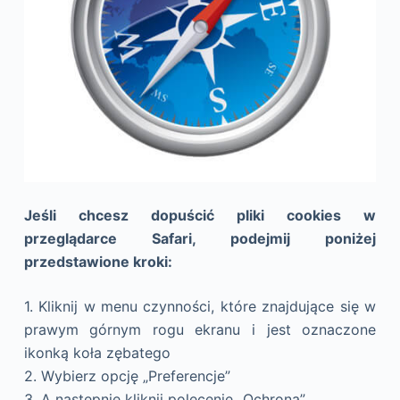
Jeśli chcesz dopuścić pliki cookies w
przeglądarce Safari, podejmij poniżej
przedstawione kroki:
1. Kliknij w menu czynności, które znajdujące się w
prawym górnym rogu ekranu i jest oznaczone
ikonką koła zębatego
2. Wybierz opcję „Preferencje”
3. A następnie kliknij polecenie „Ochrona”