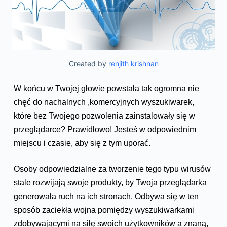
Created by
renjith krishnan
W końcu w Twojej głowie powstała tak ogromna nie
chęć do nachalnych ,komercyjnych wyszukiwarek,
które bez Twojego pozwolenia zainstalowały się w
przeglądarce? Prawidłowo! Jesteś w odpowiednim
miejscu i czasie, aby się z tym uporać.
Osoby odpowiedzialne za tworzenie tego typu wirusów
stale rozwijają swoje produkty, by Twoja przeglądarka
generowała ruch na ich stronach. Odbywa się w ten
sposób zaciekła wojna pomiędzy wyszukiwarkami
zdobywającymi na siłę swoich użytkowników a znaną,