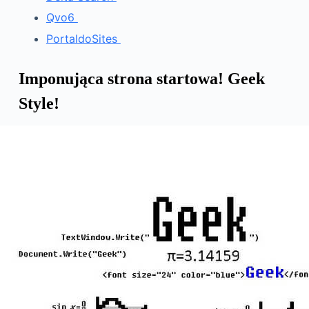
Qvo6
PortaldoSites
Imponująca strona startowa! Geek
Style!