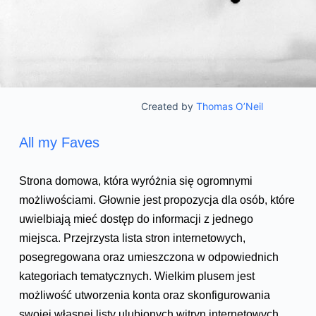
Created by
Thomas O’Neil
All my Faves
Strona domowa, która wyróżnia się ogromnymi
możliwościami. Głownie jest propozycja dla osób, które
uwielbiają mieć dostęp do informacji z jednego
miejsca. Przejrzysta lista stron internetowych,
posegregowana oraz umieszczona w odpowiednich
kategoriach tematycznych. Wielkim plusem jest
możliwość utworzenia konta oraz skonfigurowania
swojej własnej listy ulubionych witryn internetowych.