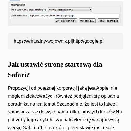
https://wirtualny-wojownik.pl|http://google.pl
Jak ustawić stronę startową dla
Safari?
Propozycji od potężnej korporacji jaką jest Apple, nie
mogłem zlekceważyć i również podjąłem się opisania
poradnika na ten temat.Szczególnie, że jest to łatwe i
sprowadza się do wykonania kilku, prostych kroków.Na
potrzeby tego artykułu, zaopatrzyłem się w najnowszą
wersję Safari 5.1.7. na której przedstawię instrukcję