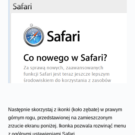
Następnie skorzystaj z ikonki (koło zębate) w prawym
górnym rogu, przedstawionej na zamieszczonym
zrzucie ekranu poniżej. Ikonka pozwala rozwinąć menu
z ogólnymi ustawieniami Safari