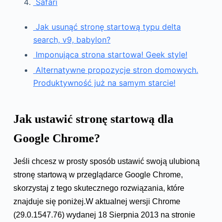
Safari
Jak usunąć stronę startową typu delta
search, v9, babylon?
Imponująca strona startowa! Geek style!
Alternatywne propozycje stron domowych.
Produktywność już na samym starcie!
Jak ustawić stronę startową dla
Google Chrome?
Jeśli chcesz w prosty sposób ustawić swoją ulubioną
stronę startową w przeglądarce Google Chrome,
skorzystaj z tego skutecznego rozwiązania, które
znajduje się poniżej.W aktualnej wersji Chrome
(29.0.1547.76) wydanej 18 Sierpnia 2013 na stronie