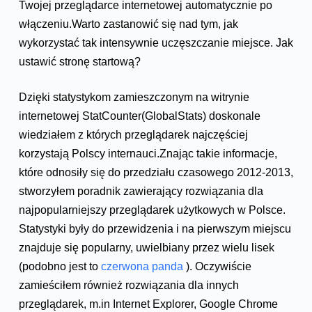
Twojej przeglądarce internetowej automatycznie po
włączeniu.Warto zastanowić się nad tym, jak
wykorzystać tak intensywnie uczęszczanie miejsce. Jak
ustawić stronę startową?
Dzięki statystykom zamieszczonym na witrynie
internetowej StatCounter(GlobalStats) doskonale
wiedziałem z których przeglądarek najczęściej
korzystają Polscy internauci.Znając takie informacje,
które odnosiły się do przedziału czasowego 2012-2013,
stworzyłem poradnik zawierający rozwiązania dla
najpopularniejszy przeglądarek użytkowych w Polsce.
Statystyki były do przewidzenia i na pierwszym miejscu
znajduje się popularny, uwielbiany przez wielu lisek
(podobno jest to
czerwona panda
). Oczywiście
zamieściłem również rozwiązania dla innych
przeglądarek, m.in Internet Explorer, Google Chrome