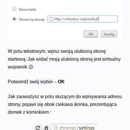
W polu tekstowym, wpisz swoją ulubioną stronę
startową. Jak widać moją ulubioną stroną jest wirtualny
wojownik 😉
Potwierdź swój wybór –
OK
Jak zauważysz w polu służącym do wpisywania adresu
strony, pojawi się obok ciekawa ikonka, prezentująca
domek z kominkiem :