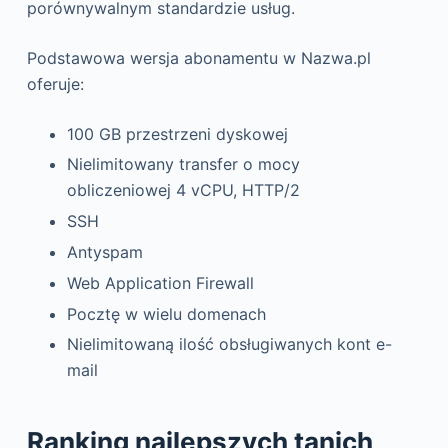
porównywalnym standardzie usług.
Podstawowa wersja abonamentu w Nazwa.pl
oferuje:
100 GB przestrzeni dyskowej
Nielimitowany transfer o mocy
obliczeniowej 4 vCPU, HTTP/2
SSH
Antyspam
Web Application Firewall
Pocztę w wielu domenach
Nielimitowaną ilość obsługiwanych kont e-
mail
Ranking najlepszych tanich