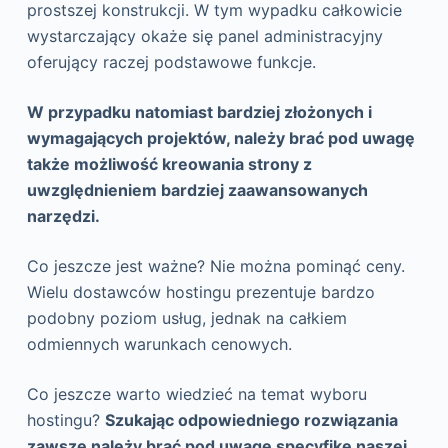
prostszej konstrukcji. W tym wypadku całkowicie
wystarczający okaże się panel administracyjny
oferujący raczej podstawowe funkcje.
W przypadku natomiast bardziej złożonych i
wymagających projektów, należy brać pod uwagę
także możliwość kreowania strony z
uwzględnieniem bardziej zaawansowanych
narzędzi.
Co jeszcze jest ważne? Nie można pominąć ceny.
Wielu dostawców hostingu prezentuje bardzo
podobny poziom usług, jednak na całkiem
odmiennych warunkach cenowych.
Co jeszcze warto wiedzieć na temat wyboru
hostingu?
Szukając odpowiedniego rozwiązania
zawsze należy brać pod uwagę specyfikę naszej