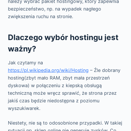
należy wybrać pakiet hostingowy, który zapewnia
bezpieczeństwo, np. na wypadek nagłego
zwiększenia ruchu na stronie.
Dlaczego wybór hostingu jest
ważny?
Jak czytamy na
https://pl.wikipedia.org/wiki/Hosting
– Źle dobrany
hosting(zbyt mało RAM, zbyt mała przestrzeń
dyskowa) w połączeniu z kiepską obsługą
techniczną może wręcz sprawić, że strona przez
jakiś czas będzie niedostępna z poziomu
wyszukiwarek.
Niestety, nie są to odosobnione przypadki. W takiej
sytuacji np. sklep online nie generuje zysków. Co