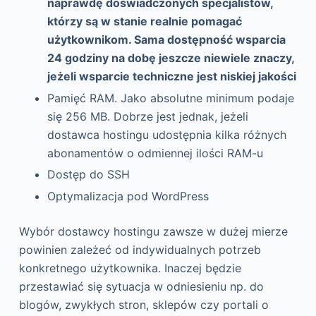
naprawdę doświadczonych specjalistów,
którzy są w stanie realnie pomagać
użytkownikom. Sama dostępność wsparcia
24 godziny na dobę jeszcze niewiele znaczy,
jeżeli wsparcie techniczne jest niskiej jakości
Pamięć RAM. Jako absolutne minimum podaje
się 256 MB. Dobrze jest jednak, jeżeli
dostawca hostingu udostępnia kilka różnych
abonamentów o odmiennej ilości RAM-u
Dostęp do SSH
Optymalizacja pod WordPress
Wybór dostawcy hostingu zawsze w dużej mierze
powinien zależeć od indywidualnych potrzeb
konkretnego użytkownika. Inaczej będzie
przestawiać się sytuacja w odniesieniu np. do
blogów, zwykłych stron, sklepów czy portali o