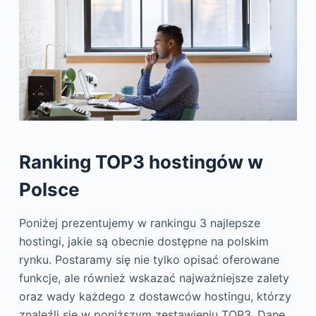
Ranking TOP3 hostingów w
Polsce
Poniżej prezentujemy w rankingu 3 najlepsze
hostingi, jakie są obecnie dostępne na polskim
rynku. Postaramy się nie tylko opisać oferowane
funkcje, ale również wskazać najważniejsze zalety
oraz wady każdego z dostawców hostingu, którzy
znaleźli się w poniższym zestawieniu TOP3. Dane