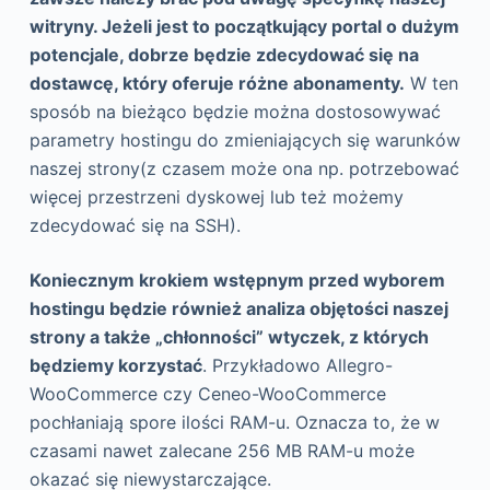
witryny. Jeżeli jest to początkujący portal o dużym
potencjale, dobrze będzie zdecydować się na
dostawcę, który oferuje różne abonamenty.
W ten
sposób na bieżąco będzie można dostosowywać
parametry hostingu do zmieniających się warunków
naszej strony(z czasem może ona np. potrzebować
więcej przestrzeni dyskowej lub też możemy
zdecydować się na SSH).
Koniecznym krokiem wstępnym przed wyborem
hostingu będzie również analiza objętości naszej
strony a także „chłonności” wtyczek, z których
będziemy korzystać
. Przykładowo Allegro-
WooCommerce czy Ceneo-WooCommerce
pochłaniają spore ilości RAM-u. Oznacza to, że w
czasami nawet zalecane 256 MB RAM-u może
okazać się niewystarczające.