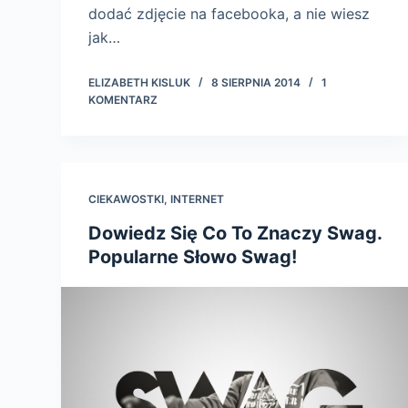
dodać zdjęcie na facebooka, a nie wiesz
jak…
ELIZABETH KISLUK
8 SIERPNIA 2014
1
KOMENTARZ
CIEKAWOSTKI
,
INTERNET
Dowiedz Się Co To Znaczy Swag.
Popularne Słowo Swag!