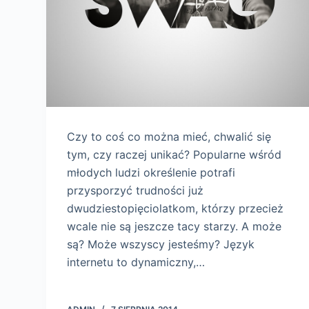
Czy to coś co można mieć, chwalić się
tym, czy raczej unikać? Popularne wśród
młodych ludzi określenie potrafi
przysporzyć trudności już
dwudziestopięciolatkom, którzy przecież
wcale nie są jeszcze tacy starzy. A może
są? Może wszyscy jesteśmy? Język
internetu to dynamiczny,…