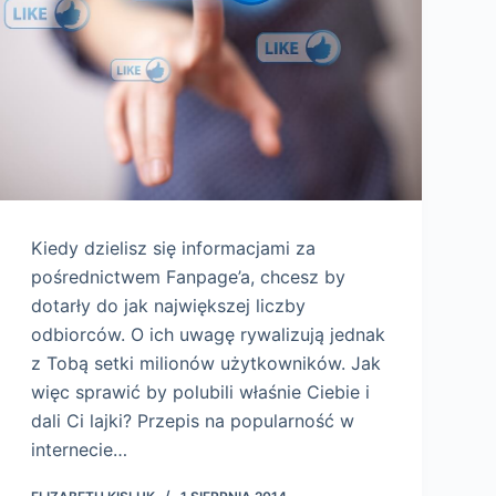
Kiedy dzielisz się informacjami za
pośrednictwem Fanpage’a, chcesz by
dotarły do jak największej liczby
odbiorców. O ich uwagę rywalizują jednak
z Tobą setki milionów użytkowników. Jak
więc sprawić by polubili właśnie Ciebie i
dali Ci lajki? Przepis na popularność w
internecie…