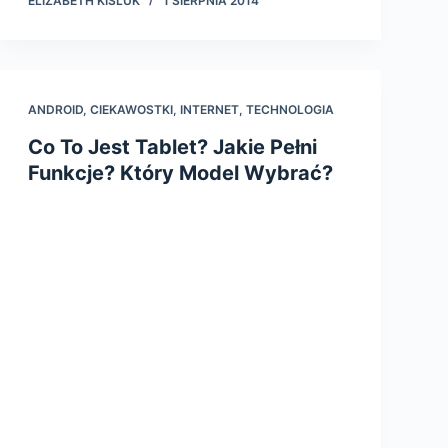
ELIZABETH KISLUK
1 SIERPNIA 2014
ANDROID
,
CIEKAWOSTKI
,
INTERNET
,
TECHNOLOGIA
Co To Jest Tablet? Jakie Pełni
Funkcje? Który Model Wybrać?