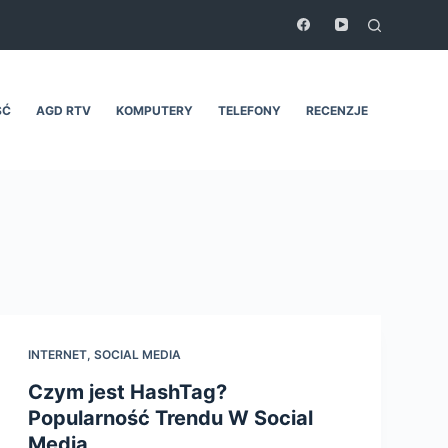
ŚĆ
AGD RTV
KOMPUTERY
TELEFONY
RECENZJE
INTERNET
,
SOCIAL MEDIA
Czym jest HashTag?
Popularność Trendu W Social
Media