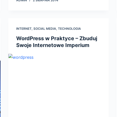
ADMIN
2 SIERPNIA 2014
INTERNET
,
SOCIAL MEDIA
,
TECHNOLOGIA
WordPress w Praktyce – Zbuduj
Swoje Internetowe Imperium