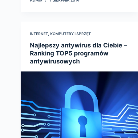
ADMIN
7 SIERPNIA 2014
INTERNET
,
KOMPUTERY I SPRZĘT
Najlepszy antywirus dla Ciebie –
Ranking TOP5 programów
antywirusowych