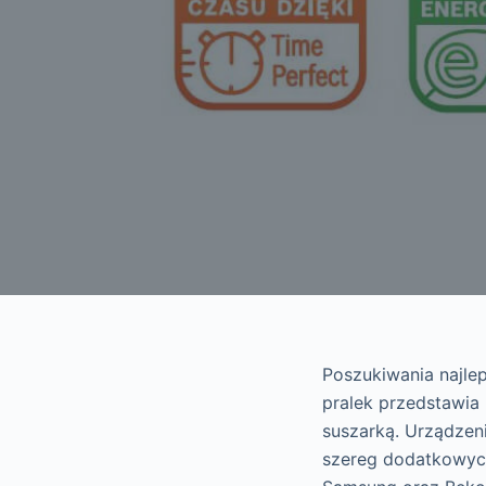
Poszukiwania najlep
pralek przedstawia 
suszarką. Urządzen
szereg dodatkowych