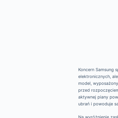
Koncern Samsung spe
elektronicznych, a
model, wyposażony 
przed rozpoczęciem
aktywnej piany pows
ubrań i powoduje 
Na wyróżnienie zas