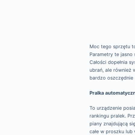
Moc tego sprzętu t
Parametry te jasno 
Całości dopełnia sy
ubrań, ale również
bardzo oszczędnie 
Pralka automatyczn
To urządzenie posia
rankingu pralek. Pr
piany znajdującą si
całe w proszku lub 