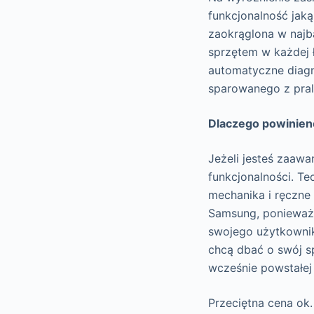
funkcjonalność jaką 
zaokrąglona w najb
sprzętem w każdej ł
automatyczne diagn
sparowanego z pral
Dlaczego powinien
Jeżeli jesteś zaaw
funkcjonalności. T
mechanika i ręczne 
Samsung, ponieważ
swojego użytkowni
chcą dbać o swój s
wcześnie powstałej 
Przeciętna cena ok.