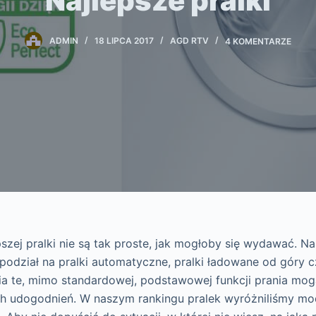
Najlepsze pralki
ADMIN
18 LIPCA 2017
AGD RTV
4 KOMENTARZE
szej pralki nie są tak proste, jak mogłoby się wydawać. Na
podział na pralki automatyczne, pralki ładowane od góry cz
ia te, mimo standardowej, podstawowej funkcji prania mo
 udogodnień. W naszym rankingu pralek wyróżniliśmy mod