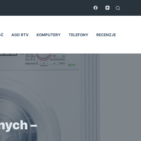
ŚĆ
AGD RTV
KOMPUTERY
TELEFONY
RECENZJE
nych –