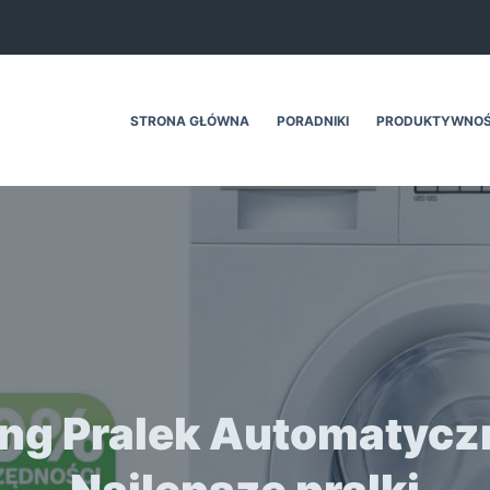
STRONA GŁÓWNA
PORADNIKI
PRODUKTYWNO
ng Pralek Automatycz