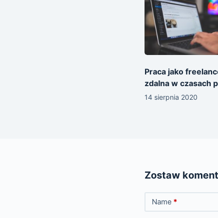
Praca jako freelanc
zdalna w czasach 
14 sierpnia 2020
Zostaw koment
Name
*