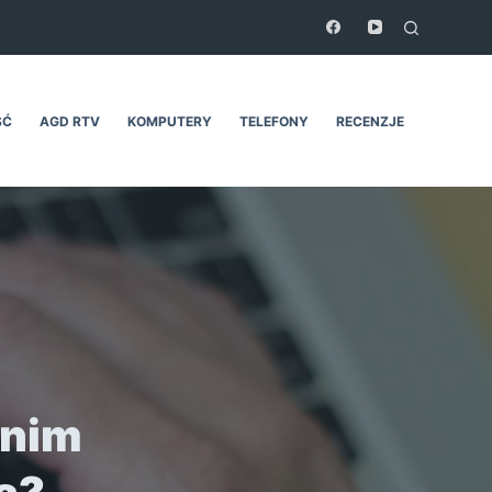
ŚĆ
AGD RTV
KOMPUTERY
TELEFONY
RECENZJE
anim