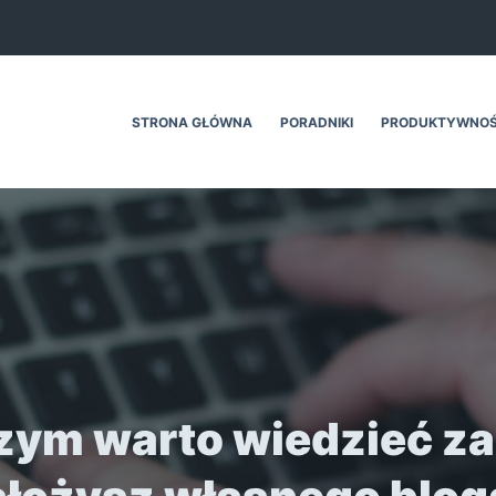
STRONA GŁÓWNA
PORADNIKI
PRODUKTYWNO
zym warto wiedzieć z