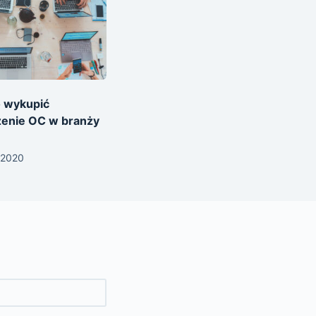
 wykupić
zenie OC w branży
 2020