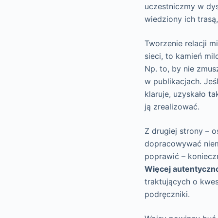
uczestniczmy w dysk
wiedziony ich trasą
Tworzenie relacji 
sieci, to kamień mi
Np. to, by nie zmus
w publikacjach. Jeś
klaruje, uzyskało t
ją zrealizować.
Z drugiej strony – 
dopracowywać niem
poprawić – koniecz
Więcej autentyczno
traktujących o kwes
podręczniki.