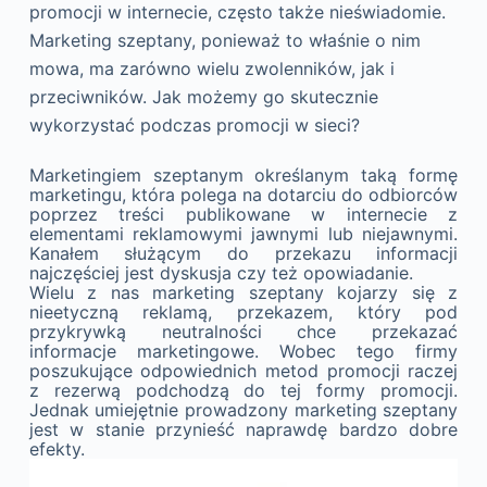
promocji w internecie, często także nieświadomie.
Marketing szeptany, ponieważ to właśnie o nim
mowa, ma zarówno wielu zwolenników, jak i
przeciwników. Jak możemy go skutecznie
wykorzystać podczas promocji w sieci?
Marketingiem szeptanym określanym taką formę
marketingu, która polega na dotarciu do odbiorców
poprzez treści publikowane w internecie z
elementami reklamowymi jawnymi lub niejawnymi.
Kanałem służącym do przekazu informacji
najczęściej jest dyskusja czy też opowiadanie.
Wielu z nas marketing szeptany kojarzy się z
nieetyczną reklamą, przekazem, który pod
przykrywką neutralności chce przekazać
informacje marketingowe. Wobec tego firmy
poszukujące odpowiednich metod promocji raczej
z rezerwą podchodzą do tej formy promocji.
Jednak umiejętnie prowadzony marketing szeptany
jest w stanie przynieść naprawdę bardzo dobre
efekty.