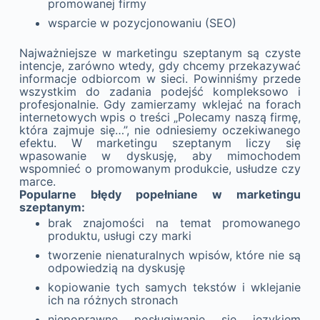
promowanej firmy
wsparcie w pozycjonowaniu (SEO)
Najważniejsze w marketingu szeptanym są czyste
intencje, zarówno wtedy, gdy chcemy przekazywać
informacje odbiorcom w sieci. Powinniśmy przede
wszystkim do zadania podejść kompleksowo i
profesjonalnie. Gdy zamierzamy wklejać na forach
internetowych wpis o treści „Polecamy naszą firmę,
która zajmuje się…”, nie odniesiemy oczekiwanego
efektu. W marketingu szeptanym liczy się
wpasowanie w dyskusję, aby mimochodem
wspomnieć o promowanym produkcie, usłudze czy
marce.
Popularne błędy popełniane w marketingu
szeptanym:
brak znajomości na temat promowanego
produktu, usługi czy marki
tworzenie nienaturalnych wpisów, które nie są
odpowiedzią na dyskusję
kopiowanie tych samych tekstów i wklejanie
ich na różnych stronach
niepoprawne posługiwanie się językiem