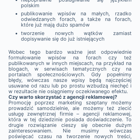
polskim
publikowanie wpisów na małych, rzadko
odwiedzanych forach, a także na forach,
które już mają dużo spamów
tworzenie nowych wątków zamiast
dopisywanie się do już istniejących
Wobec tego bardzo ważne jest odpowiednie
formułowanie wpisów na forach czy też
publikowanych w innych miejscach, na przykład na
blogach, w serwisach tematycznych czy na
portalach społecznościowych. Gdy popełnimy
błędy, wówczas nasze wpisy będą najczęściej
usuwane od razu lub po prostu wzbudzą niechęć i
w rezultacie nie osiągniemy oczekiwanego efektu.
Czy warto skorzystać z agencji reklamowej?
Promocję poprzez marketing szeptany możemy
prowadzić samodzielnie, ale możemy też zlecić
usługę zewnętrznej firmie – agencji reklamowej,
która w tej dziedzinie posiada doświadczenie. To
drugie rozwiązanie cieszy się obecnie dużym
zainteresowaniem. Nie musimy wówczas
poświęcać czasu na tworzenie nowych treści,