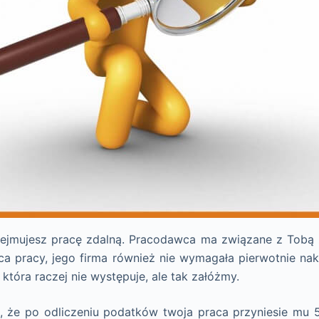
ejmujesz pracę zdalną. Pracodawca ma związane z Tobą z
ca pracy, jego firma również nie wymagała pierwotnie na
 która raczej nie występuje, ale tak załóżmy.
 że po odliczeniu podatków twoja praca przyniesie mu 5