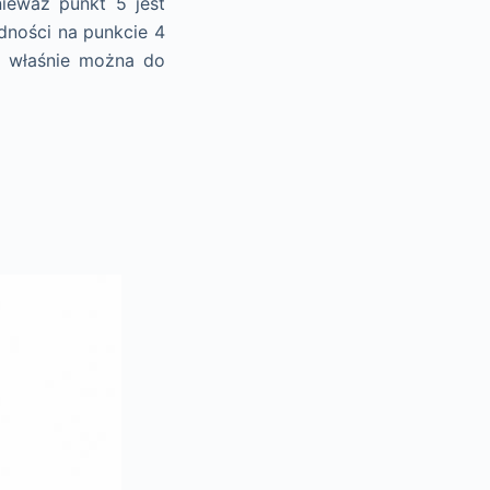
ieważ punkt 5 jest
ędności na punkcie 4
Je właśnie można do