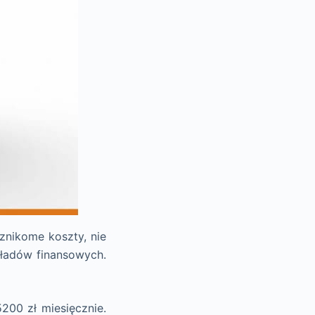
nikome koszty, nie
kładów finansowych.
200 zł miesięcznie.