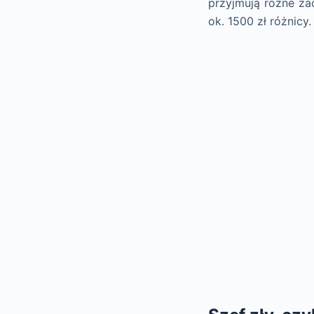
przyjmują różne za
ok. 1500 zł różnicy