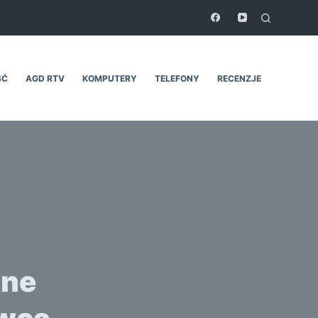
ŚĆ
AGD RTV
KOMPUTERY
TELEFONY
RECENZJE
tne