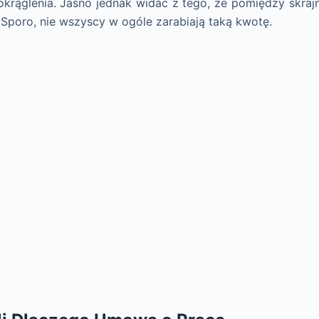
okrąglenia. Jasno jednak widać z tego, że pomiędzy skrajn
. Sporo, nie wszyscy w ogóle zarabiają taką kwotę.