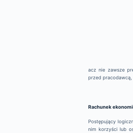
acz nie zawsze pre
przed pracodawcą, 
Rachunek ekonomi
Postępujący logiczn
nim korzyści lub 