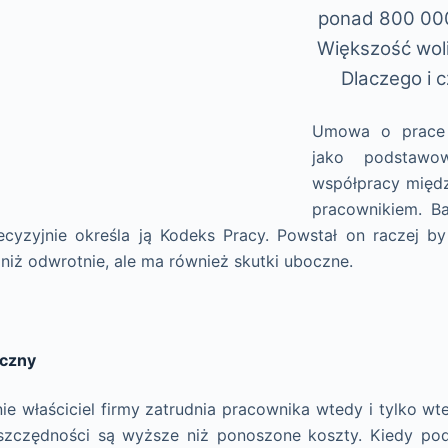
ponad 800 000
Większość wol
Dlaczego i c
Umowa o prace z
jako podstawo
współpracy międz
pracownikiem. B
cyzyjnie określa ją Kodeks Pracy. Powstał on raczej b
niż odwrotnie, ale ma również skutki uboczne.
czny
ie właściciel firmy zatrudnia pracownika wtedy i tylko w
oszczędności są wyższe niż ponoszone koszty. Kiedy pod