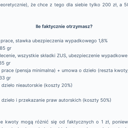
eoretycznie), że chce z tego dla siebie tylko 200 zł, a 
Ile faktycznie otrzymasz?
 prace, stawka ubezpieczenia wypadkowego 1,8%
85 gr
lecenie, wszystkie składki ZUS, ubezpieczenie wypadkowe
85 gr
 prace (pensja minimalna) + umowa o dzieło (reszta kwoty
33 gr
dzieło nieautorskie (koszty 20%)
 dzieło i przekazanie praw autorskich (koszty 50%)
e kwoty mogą różnić się od faktycznych o 1 zł, ponie