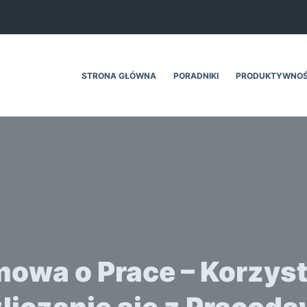
STRONA GŁÓWNA
PORADNIKI
PRODUKTYWNO
owa o Prace – Korzys