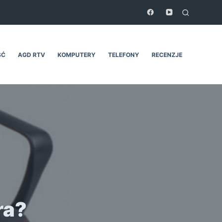
ŚĆ
AGD RTV
KOMPUTERY
TELEFONY
RECENZJE
ra?