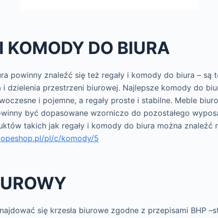
I KOMODY DO BIURA
a powinny znaleźć się też regały i komody do biura – są 
 dzielenia przestrzeni biurowej. Najlepsze komody do biur
woczesne i pojemne, a regały proste i stabilne. Meble biu
winny być dopasowane wzorniczo do pozostałego wyposaż
któw takich jak regały i komody do biura można znaleźć 
topeshop.pl/pl/c/komody/5
BIUROWY
ajdować się krzesła biurowe zgodne z przepisami BHP –sta