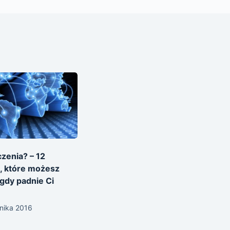
czenia? – 12
, które możesz
gdy padnie Ci
nika 2016