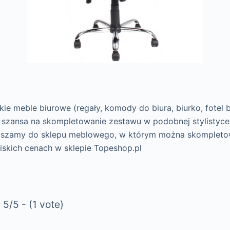
ie meble biurowe (regały, komody do biura, biurko, fotel 
o szansa na skompletowanie zestawu w podobnej stylistyce 
praszamy do sklepu meblowego, w którym można skomplet
iskich cenach w sklepie Topeshop.pl
5/5 - (1 vote)