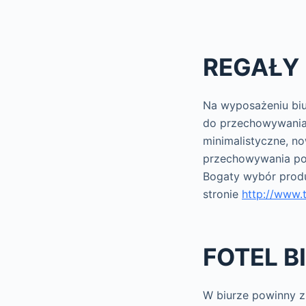
REGAŁY 
Na wyposażeniu biur
do przechowywania i
minimalistyczne, no
przechowywania po
Bogaty wybór produ
stronie
http://www.
FOTEL 
W biurze powinny zn