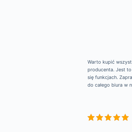
Warto kupić wszystk
producenta. Jest t
się funkcjach. Za
do całego biura w n