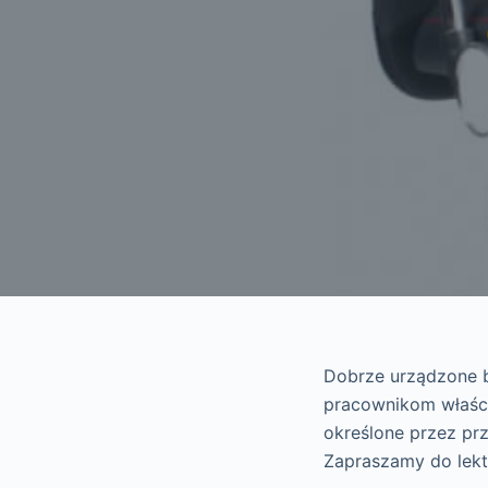
Dobrze urządzone 
pracownikom właści
określone przez pr
Zapraszamy do lektu