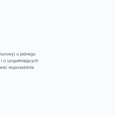
biurowy) u jednego
i o uzupełniających
ować wyposażenie