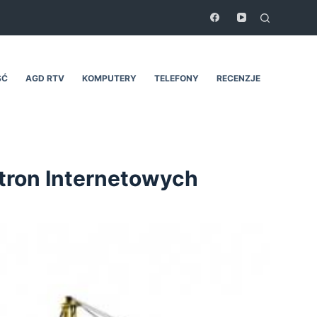
ŚĆ
AGD RTV
KOMPUTERY
TELEFONY
RECENZJE
tron Internetowych