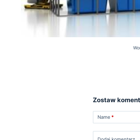
Wor
Zostaw koment
Name
*
Dodaj komentarz