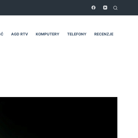
ŚĆ
AGD RTV
KOMPUTERY
TELEFONY
RECENZJE