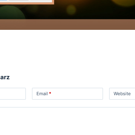
arz
Email
*
Website