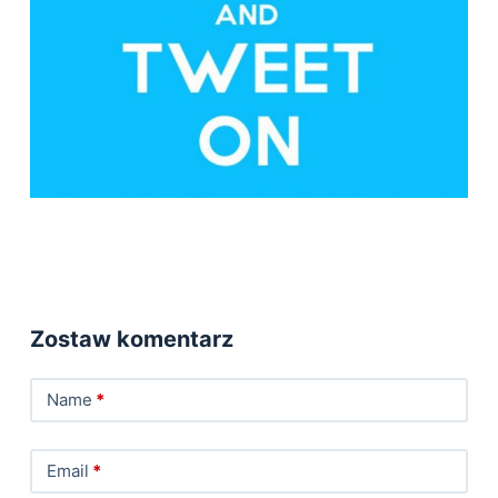
Zostaw komentarz
Name
*
Email
*