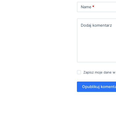
Name
*
Dodaj komentarz
Zapisz moje dane w
Opublikuj koment