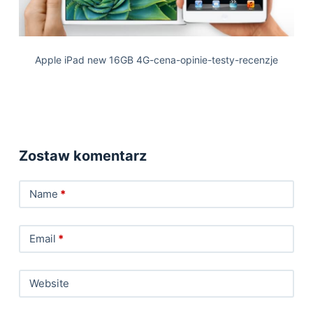
Apple iPad new 16GB 4G-cena-opinie-testy-recenzje
Zostaw komentarz
Name
*
Email
*
Website