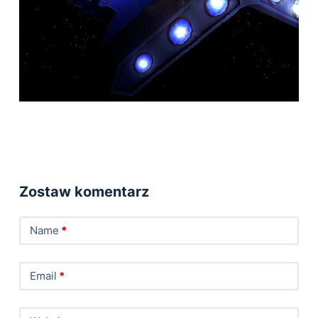
Zostaw komentarz
Name
*
Email
*