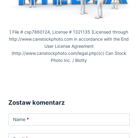
[ File # csp7860124, License # 1321135 ]Licensed through
http://www.canstockphoto.com in accordance with the End
User License Agreement
(http://www.canstockphoto.com/legal.php)(c) Can Stock
Photo Inc. / Blotty
Zostaw komentarz
Name
*