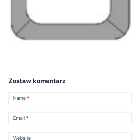
Zostaw komentarz
Name
*
Email
*
Website