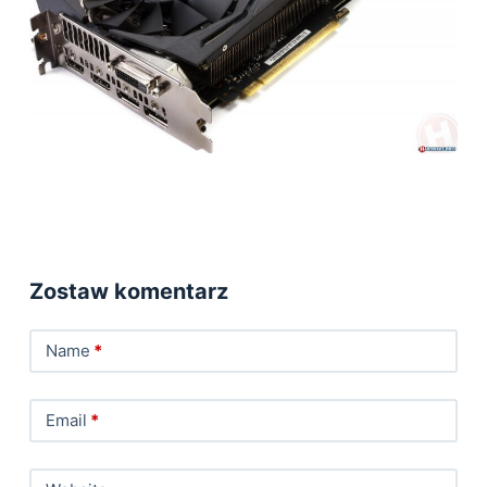
Zostaw komentarz
Name
*
Email
*