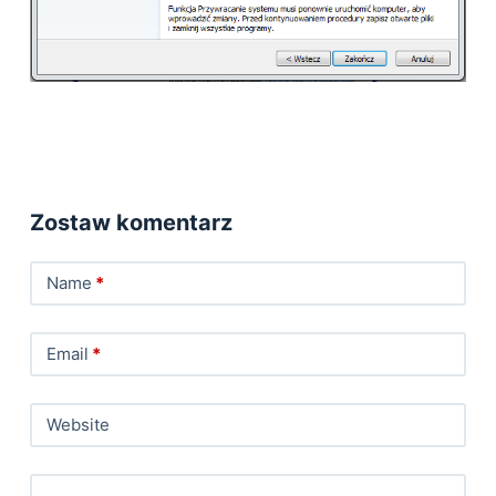
Zostaw komentarz
Name
*
Email
*
Website