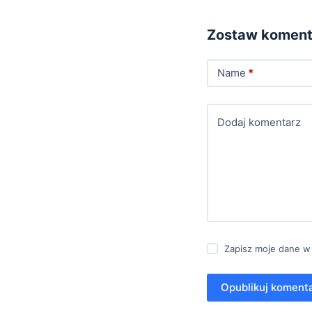
Zostaw koment
Name
*
Dodaj komentarz
Zapisz moje dane w
Opublikuj koment