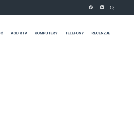
ŚĆ
AGD RTV
KOMPUTERY
TELEFONY
RECENZJE