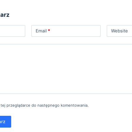
arz
Email
*
Website
 tej przeglądarce do następnego komentowania.
arz