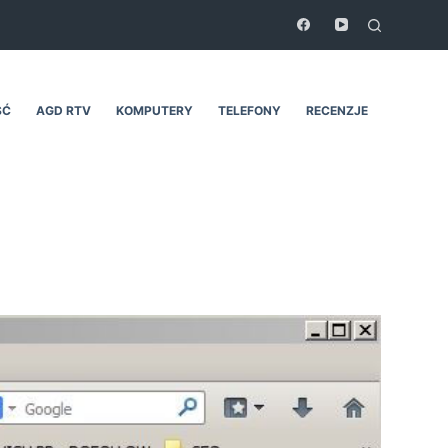
ŚĆ
AGD RTV
KOMPUTERY
TELEFONY
RECENZJE