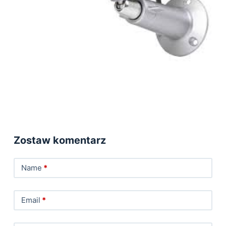
Zostaw komentarz
Name
*
Email
*