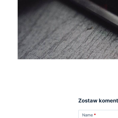
Zostaw koment
Name
*