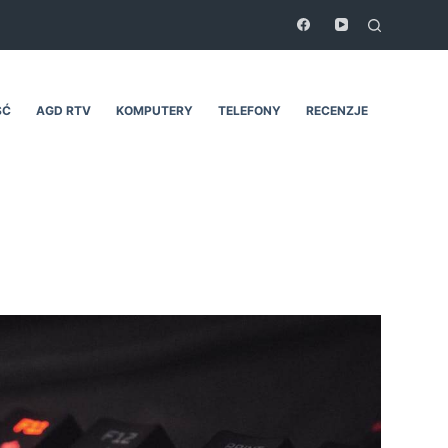
ŚĆ
AGD RTV
KOMPUTERY
TELEFONY
RECENZJE