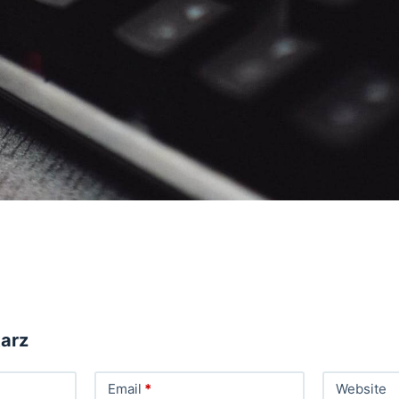
arz
Email
*
Website