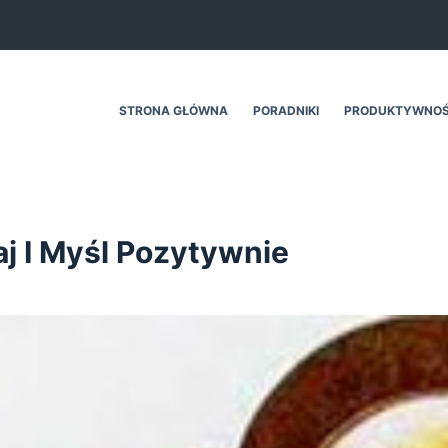
STRONA GŁÓWNA
PORADNIKI
PRODUKTYWNO
aj I Myśl Pozytywnie