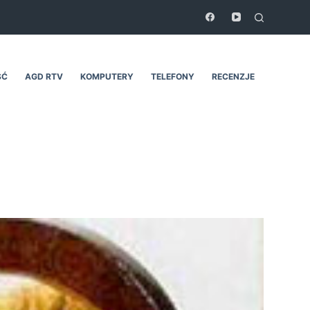
ŚĆ
AGD RTV
KOMPUTERY
TELEFONY
RECENZJE