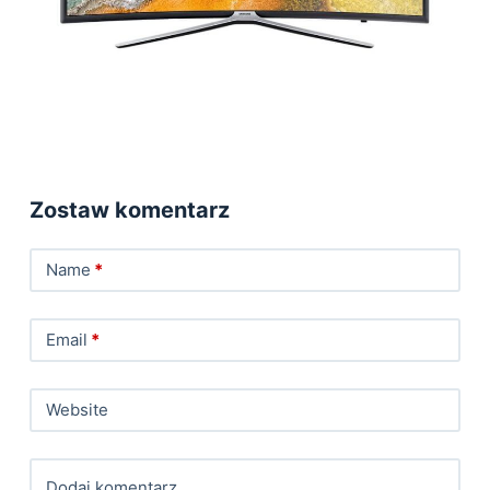
Zostaw komentarz
Name
*
Email
*
Website
Dodaj komentarz