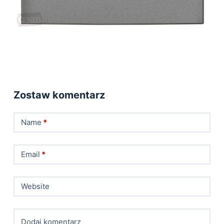
Zostaw komentarz
Name
*
Email
*
Website
Dodaj komentarz