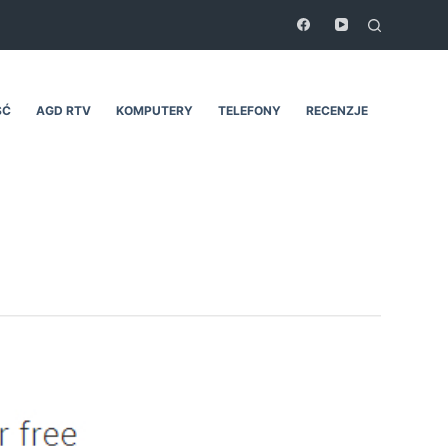
ŚĆ
AGD RTV
KOMPUTERY
TELEFONY
RECENZJE