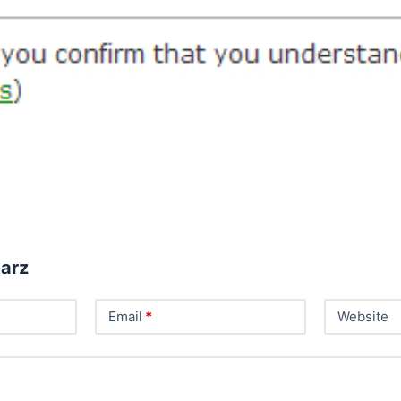
arz
Email
*
Website