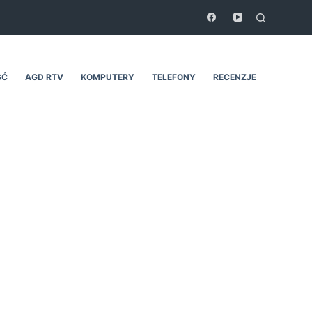
ŚĆ
AGD RTV
KOMPUTERY
TELEFONY
RECENZJE