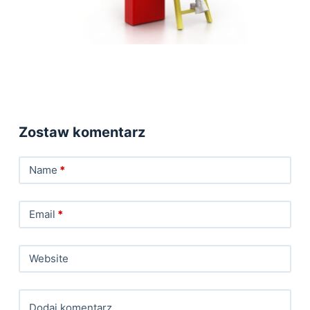
Zostaw komentarz
Name
*
Email
*
Website
Dodaj komentarz