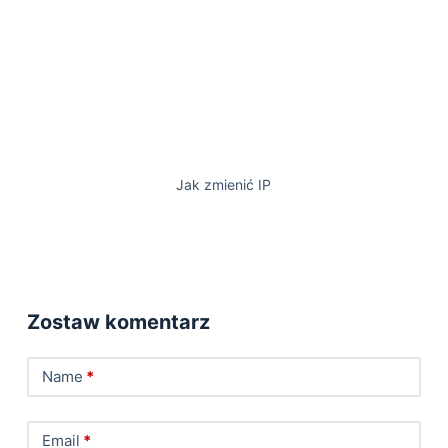
Jak zmienić IP
Zostaw komentarz
Name
*
Email
*