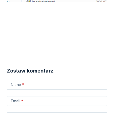
Zostaw komentarz
Name
*
Email
*