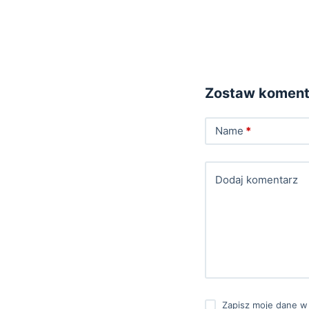
Zostaw koment
Name
*
Dodaj komentarz
Zapisz moje dane w