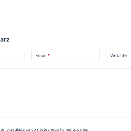
arz
Email
*
Website
 tej przeglądarce do następnego komentowania.