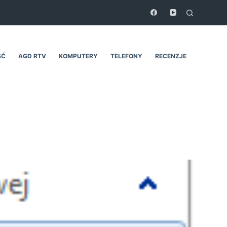
ŚĆ
AGD RTV
KOMPUTERY
TELEFONY
RECENZJE