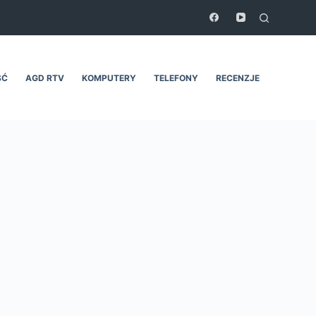
ŚĆ
AGD RTV
KOMPUTERY
TELEFONY
RECENZJE