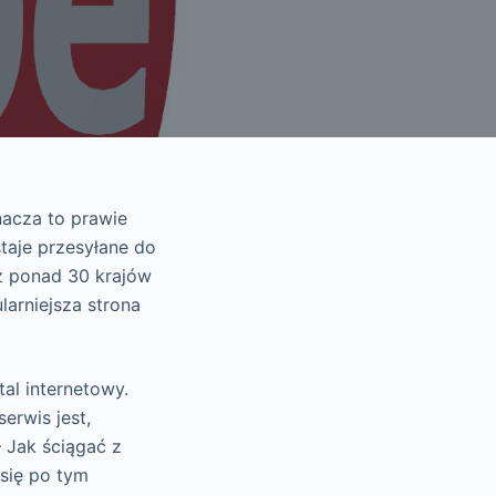
acza to prawie
taje przesyłane do
 ponad 30 krajów
larniejsza strona
al internetowy.
erwis jest,
– Jak ściągać z
 się po tym