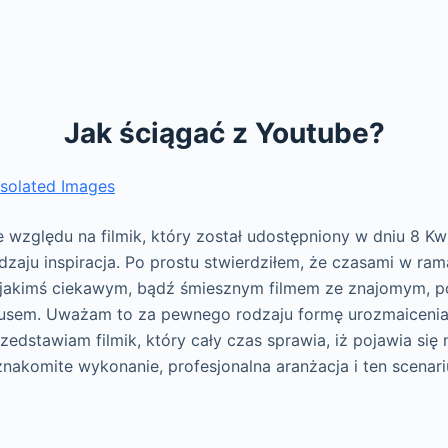
Jak ściągać z Youtube?
Isolated Images
 względu na filmik, który został udostępniony w dniu 8 Kw
zaju inspiracja. Po prostu stwierdziłem, że czasami w ra
ę jakimś ciekawym, bądź śmiesznym filmem ze znajomym, p
usem. Uważam to za pewnego rodzaju formę urozmaiceni
zedstawiam filmik, który cały czas sprawia, iż pojawia się
znakomite wykonanie, profesjonalna aranżacja i ten scenari