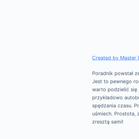
Created by Master 
Poradnik powstał ze
Jest to pewnego rod
warto podzielić si
przykładowo autob
spędzania czasu. Pr
uśmiech. Prostota, 
zresztą sami!