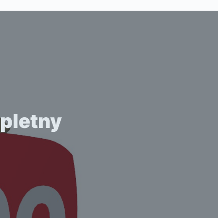
pletny