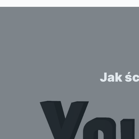
Jak ś