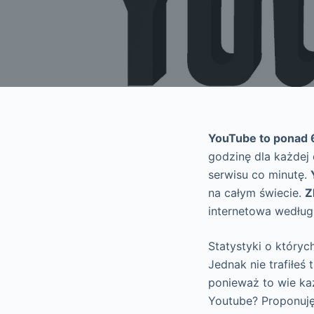
YouTube to ponad 
godzinę dla każdej
serwisu co minutę.
na całym świecie.
Z
internetowa według 
Statystyki o któryc
Jednak nie trafiłeś
ponieważ to wie każ
Youtube? Proponuję,