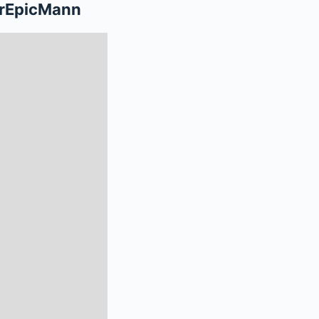
erEpicMann