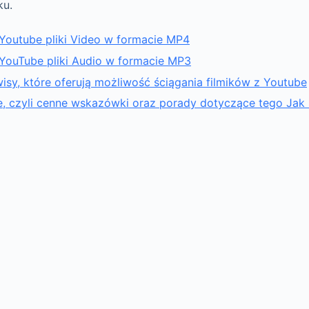
ku.
 Youtube pliki Video w formacie MP4
 YouTube pliki Audio w formacie MP3
isy, które oferują możliwość ściągania filmików z Youtube
 czyli cenne wskazówki oraz porady dotyczące tego Jak 