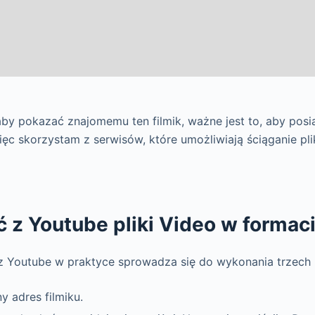
by pokazać znajomemu ten filmik, ważne jest to, aby posi
ięc skorzystam z serwisów, które umożliwiają ściąganie p
ć z Youtube pliki Video w forma
 z Youtube w praktyce sprowadza się do wykonania trzech
y adres filmiku.