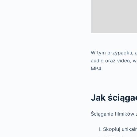
W tym przypadku, a
audio oraz video, w
MP4.
Jak ściąga
Ściąganie filmików
Skopiuj unikaln