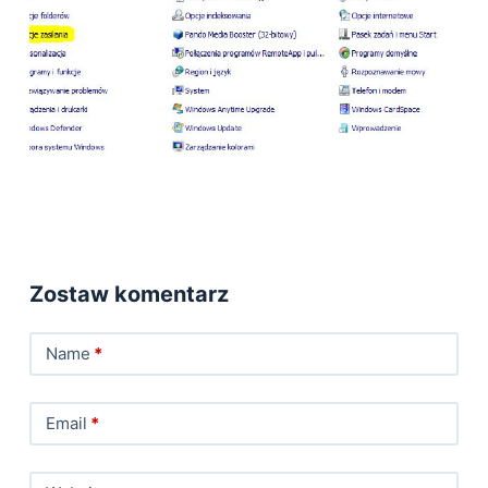
Zostaw komentarz
Name
*
Email
*