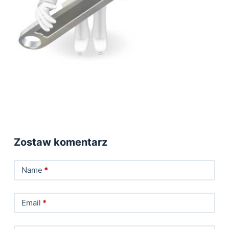
Zostaw komentarz
Name
*
Email
*