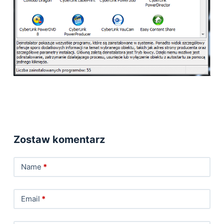
Zostaw komentarz
Name
*
Email
*