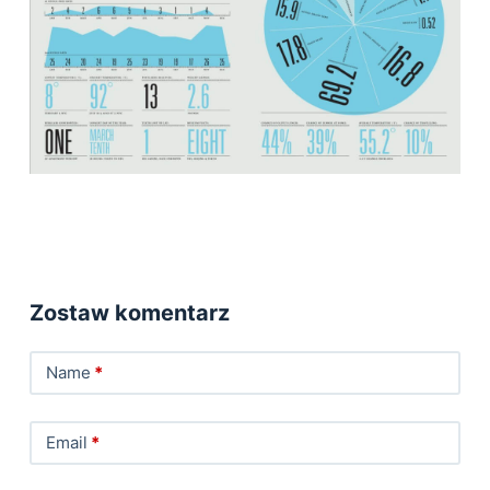
Zostaw komentarz
Name
*
Email
*