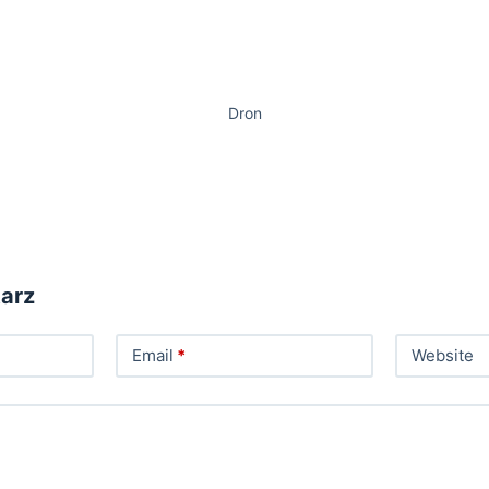
Dron
arz
Email
*
Website