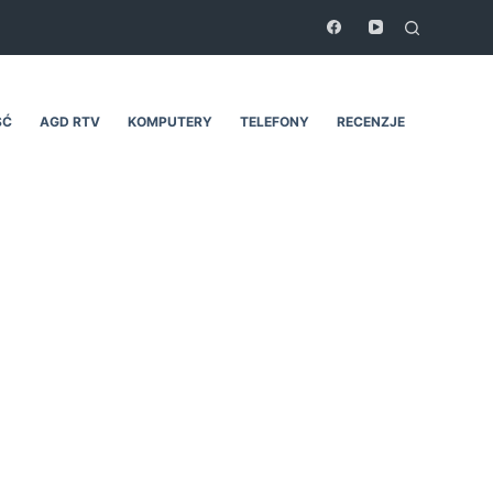
ŚĆ
AGD RTV
KOMPUTERY
TELEFONY
RECENZJE