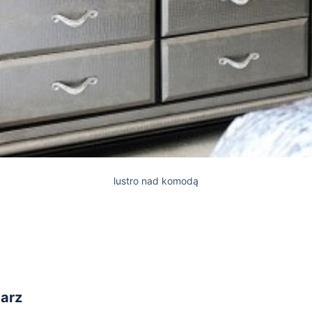
lustro nad komodą
arz