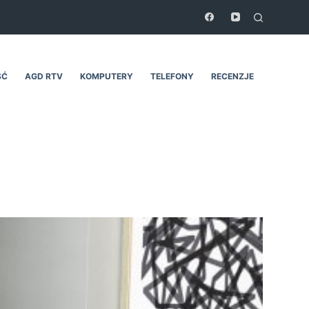
ŚĆ
AGD RTV
KOMPUTERY
TELEFONY
RECENZJE