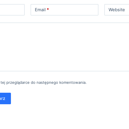
Email
*
Website
 tej przeglądarce do następnego komentowania.
arz