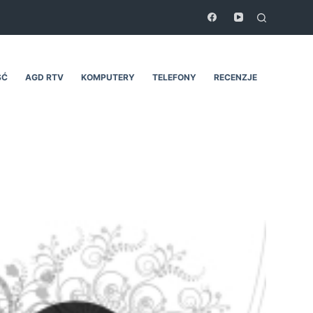
ŚĆ
AGD RTV
KOMPUTERY
TELEFONY
RECENZJE