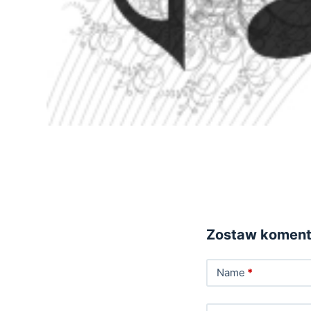
Zostaw koment
Name
*