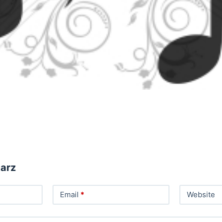
arz
Email
*
Website